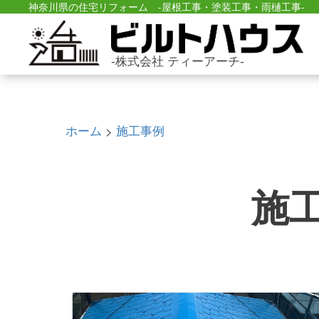
神奈川県の住宅リフォーム -屋根工事・塗装工事・雨樋工事-
-株式会社 ティーアーチ-
ホーム
施工事例
>
施