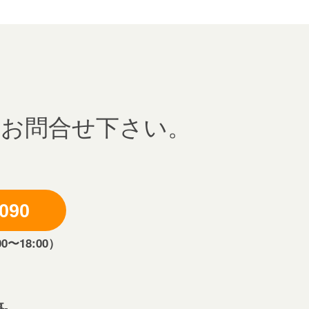
にお問合せ下さい。
6090
〜18:00）
-