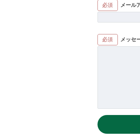
メール
必須
メッセ
必須