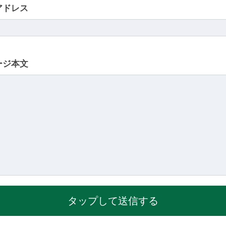
アドレス
ージ本文